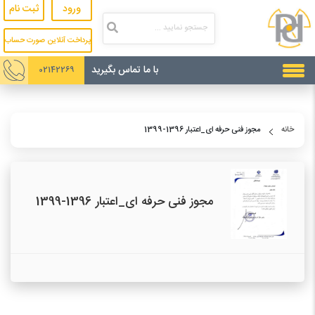
ورود
ثبت نام
پرداخت آنلاین صورت حساب
با ما تماس بگیرید
02142269
خانه
مجوز فنی حرفه ای_اعتبار 1396-1399
مجوز فنی حرفه ای_اعتبار 1396-1399