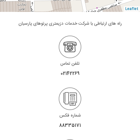
Leaflet
راه های ارتباطی با شرکت خدمات دزیمتری پرتوهای پارسیان
تلفن تماس
02142269
شماره فکس
88335171