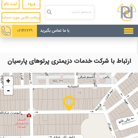
ورود
ثبت نام
پرداخت آنلاین صورت حساب
با ما تماس بگیرید
02142269
ارتباط با شرکت خدمات دزیمتری پرتوهای پارسیان
+
-