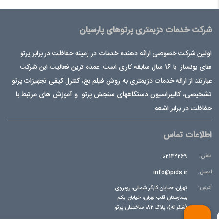
شرکت خدمات دزیمتری پرتوهای پارسیان
اولین شرکت خصوصی ارائه دهنده خدمات در زمینه حفاظت در برابر پرتو
های یونساز با 16 سال سابقه کاری است عمده ترین فعالیت این شرکت
عبارتند از ارائه خدمات دزیمتری به روش فیلم بج، کنترل کیفی تجهیزات پرتو
تشخیصی، کالیبراسیون دستگاههای سنجش پرتو و آموزش های مرتبط با
حفاظت در برابر اشعه.
اطلاعات تماس
تلفن:
02142269
ایمیل:
info@prds.ir
آدرس:
تهران، خیابان کارگر شمالی، روبروی
بیمارستان قلب تهران، خیابان یکم
(شکر اله)، پلاک 82، ساختمان پرتو