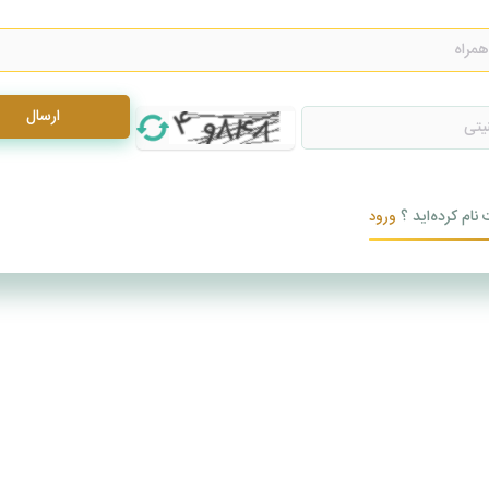
ارسال
 نام کرده‌اید ؟
ورود