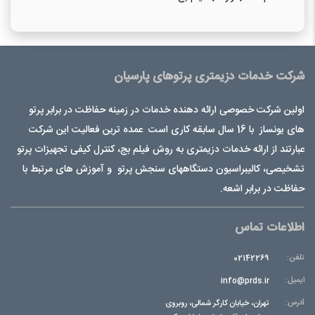
شرکت خدمات دزیمتری پرتوهای پارسیان
اولین شرکت خصوصی ارائه دهنده خدمات در زمینه حفاظت در برابر پرتو
های یونساز با 16 سال سابقه کاری است عمده ترین فعالیت این شرکت
عبارتند از ارائه خدمات دزیمتری به روش فیلم بج، کنترل کیفی تجهیزات پرتو
تشخیصی، کالیبراسیون دستگاههای سنجش پرتو و آموزش های مرتبط با
حفاظت در برابر اشعه.
اطلاعات تماس
تلفن:
02142269
ایمیل:
info@prds.ir
آدرس:
تهران، خیابان کارگر شمالی، روبروی