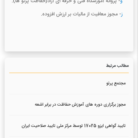
و
- پروانه آموزشگاه فنی و حرفه ای آزاد(حفاظت پرتو ها).
ز
- مجوز معافیت از مالیات بر ارزش افزوده.
مطالب مرتبط
مجتمع پرتو
مجوز برگزاری دوره های آموزش حفاظت در برابر اشعه
تایید گواهی ایزو 17025 توسط مرکز ملی تایید صلاحیت ایران