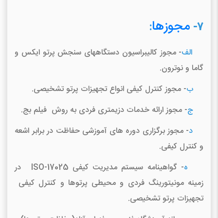
مجوزها
:
7-
الف
- مجوز کالیبراسیون دستگاههای سنجش پرتو ایکس و
گاما و نوترون.
ب
- مجوز کنترل کیفی انواع تجهیزات پرتو تشخیصی.
ج
- مجوز ارائه خدمات دزیمتری فردی به روش فیلم بج.
د
- مجوز برگزاری دوره های آموزشی حفاظت در برابر اشعه
و کنترل کیفی.
ه
- گواهینامه سیستم مدیریت کیفی ISO-17025 در
زمینه مونیتورینگ فردی و محیطی پرتوها و کنترل کیفی
تجهیزات پرتو تشخیصی.