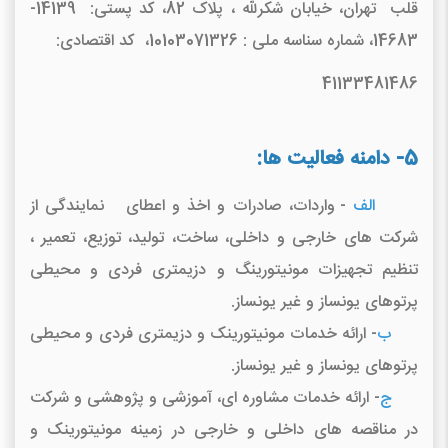
قلب تهران، خیابان شکرلله ، پلاک 82، کد پستی: 14139-
14683، شماره سناسه ملی : 10103071326، کد اقتصادی:
41133481486
5- دامنه فعالیت ها:
الف
- واردات، صادرات و اخذ و اعطای نمایندگی از
شرکت های خارجی و داخلی، ساخت، تولید، توزیع، تعمیر ،
تنظیم تجهیزات مونیتورینگ و دزیمتری فردی و محیطی
پرتوهای یونساز و غیر یونساز.
ب
- ارائه خدمات مونیتورینک و دزیمتری فردی و محیطی
پرتوهای یونساز و غیر یونساز.
ج
- ارائه خدمات مشاوره ای، آموزشی و پژوهشی و شرکت
در مناقصه های داخلی و خارجی در زمینه مونیتورینک و